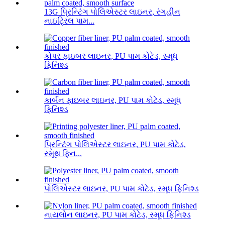
13G પ્રિન્ટિંગ પોલિએસ્ટર લાઇનર, રંગહીન
નાઇટ્રિલ પામ...
કોપર ફાઇબર લાઇનર, PU પામ કોટેડ, સ્મૂધ
ફિનિશ્ડ
કાર્બન ફાઇબર લાઇનર, PU પામ કોટેડ, સ્મૂધ
ફિનિશ્ડ
પ્રિન્ટિંગ પોલિએસ્ટર લાઇનર, PU પામ કોટેડ,
સ્મૂથ ફિન...
પોલિએસ્ટર લાઇનર, PU પામ કોટેડ, સ્મૂધ ફિનિશ્ડ
નાયલોન લાઇનર, PU પામ કોટેડ, સ્મૂધ ફિનિશ્ડ