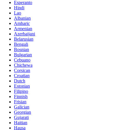
Esperanto
Hindi
Lao
Albanian
Amharic
Armenian
Azerbaijani
Belarusian
Bengali
Bosnian
Bulgarian
Cebuano
Chichewa
Corsican
Croatian
Dutch
Estonian
Filipino
Finnish
Frisian
Galician
Georgian
Gujarati
Haitian
Hausa