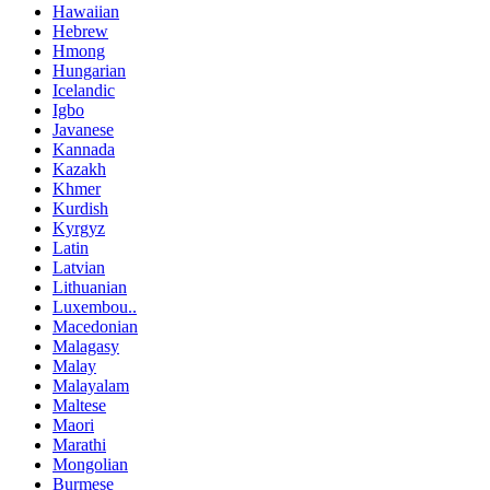
Hawaiian
Hebrew
Hmong
Hungarian
Icelandic
Igbo
Javanese
Kannada
Kazakh
Khmer
Kurdish
Kyrgyz
Latin
Latvian
Lithuanian
Luxembou..
Macedonian
Malagasy
Malay
Malayalam
Maltese
Maori
Marathi
Mongolian
Burmese