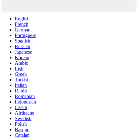
English
French
German
Portuguese
Spanish
Russian
Japanese
Korean
Arabic
Irish
Greek
Turkish
Italian
Danish
Romanian
Indonesian
Czech
Afrikaans
Swedish
Polish
Basque
Catalan